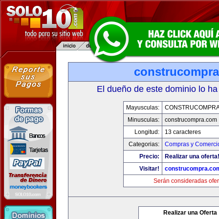
construcompr
El dueño de este dominio lo ha
Mayusculas:
CONSTRUCOMPRA
Minusculas:
construcompra.com
Longitud:
13 caracteres
Categorias:
Compras y Comercio
Precio:
Realizar una oferta
Visitar!
construcompra.co
Serán consideradas ofer
Realizar una Oferta