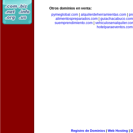
Otros dominios en venta:
pymeglobal.com
|
alquilerdeherramientas.com
|
pr
alimentospreparados.com
|
guiachacabuco.com
suemprendimiento.com
|
vehiculosenalquiler.co
hotelparaeventos.com
Registro de Dominios
|
Web Hosting
|
D