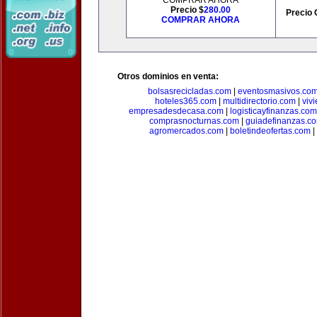
COMPRAR AHORA
Precio $
280.00
Precio 
COMPRAR AHORA
Otros dominios en venta:
bolsasrecicladas.com
|
eventosmasivos.co
hoteles365.com
|
multidirectorio.com
|
viv
empresadesdecasa.com
|
logisticayfinanzas.com
comprasnocturnas.com
|
guiadefinanzas.c
agromercados.com
|
boletindeofertas.com
|