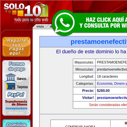
prestamoenefect
El dueño de este dominio lo ha
Mayusculas:
PRESTAMOENEFE
Minusculas:
prestamoenefectiv
Longitud:
18 caracteres
Categorias:
Economia, Dinero 
Precio:
$280.00
Visitar!
prestamoenefecti
Serán consideradas ofer
R