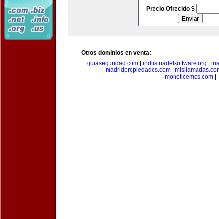
Precio Ofrecido $
Otros dominios en venta:
guiaseguridad.com
|
industriadelsoftware.org
|
in
madridpropiedades.com
|
misllamadas.co
moneticemos.com
|