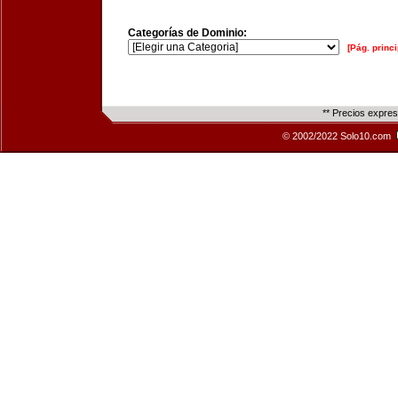
Categorías de Dominio:
[Pág. princi
** Precios expre
© 2002/2022 Solo10.com