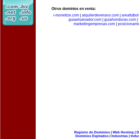
Otros dominios en venta:
i-monetize.com
|
alquilerdeverano.com
|
areafutbo
guiaelsalvador.com
|
guiahonduras.com
|
marketingempresas.com
|
posicionam
Registro de Dominios
|
Web Hosting
|
D
Dominios Expirados
|
Industrias
|
Indu