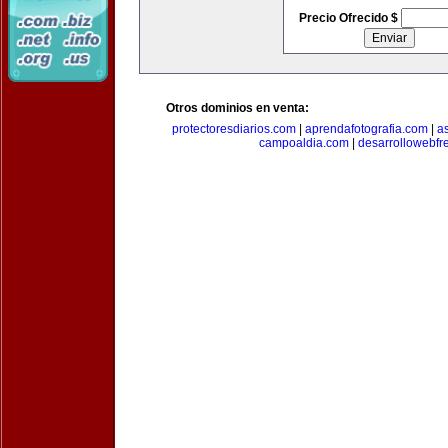
Precio Ofrecido $
Otros dominios en venta:
protectoresdiarios.com
|
aprendafotografia.com
|
a
campoaldia.com
|
desarrollowebfr