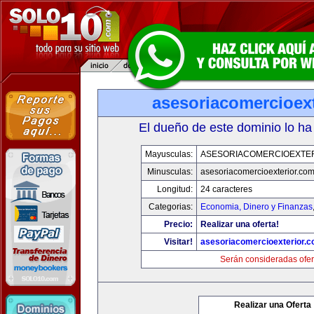
asesoriacomercioex
El dueño de este dominio lo ha
Mayusculas:
ASESORIACOMERCIOEXTE
Minusculas:
asesoriacomercioexterior.co
Longitud:
24 caracteres
Categorias:
Economia, Dinero y Finanzas
Precio:
Realizar una oferta!
Visitar!
asesoriacomercioexterior.
Serán consideradas ofer
Realizar una Oferta