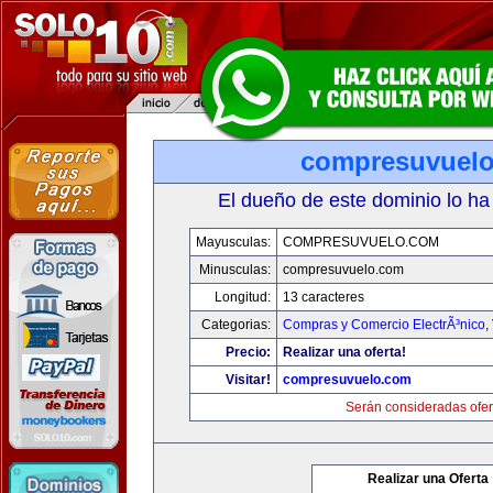
compresuvuel
El dueño de este dominio lo ha
Mayusculas:
COMPRESUVUELO.COM
Minusculas:
compresuvuelo.com
Longitud:
13 caracteres
Categorias:
Compras y Comercio ElectrÃ³nico
,
Precio:
Realizar una oferta!
Visitar!
compresuvuelo.com
Serán consideradas ofer
Realizar una Oferta