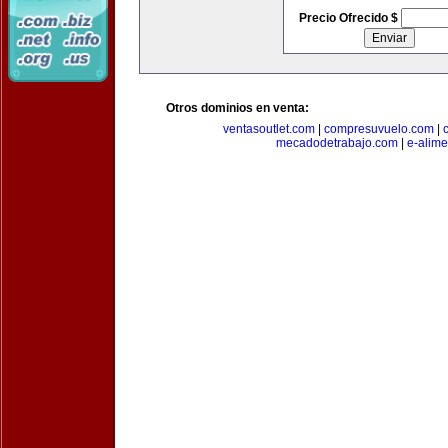
Precio Ofrecido $
Otros dominios en venta:
ventasoutlet.com
|
compresuvuelo.com
|
mecadodetrabajo.com
|
e-alim