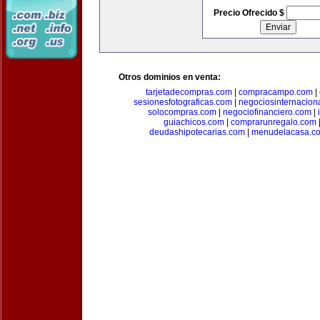
Precio Ofrecido $
Otros dominios en venta:
tarjetadecompras.com
|
compracampo.com
|
sesionesfotograficas.com
|
negociosinternacion
solocompras.com
|
negociofinanciero.com
|
guiachicos.com
|
comprarunregalo.com
deudashipotecarias.com
|
menudelacasa.c