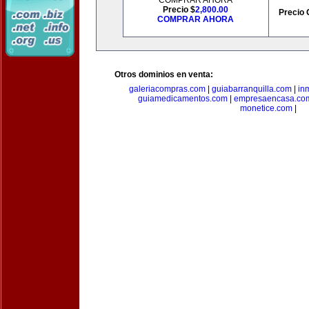
COMPRAR AHORA
Precio $
2,800.00
Precio 
COMPRAR AHORA
Otros dominios en venta:
galeriacompras.com
|
guiabarranquilla.com
|
in
guiamedicamentos.com
|
empresaencasa.co
monetice.com
|