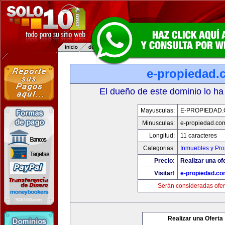
e-propiedad.
El dueño de este dominio lo ha
Mayusculas:
E-PROPIEDAD
Minusculas:
e-propiedad.co
Longitud:
11 caracteres
Categorias:
Inmuebles y Pr
Precio:
Realizar una of
Visitar!
e-propiedad.c
Serán consideradas ofer
Realizar una Oferta