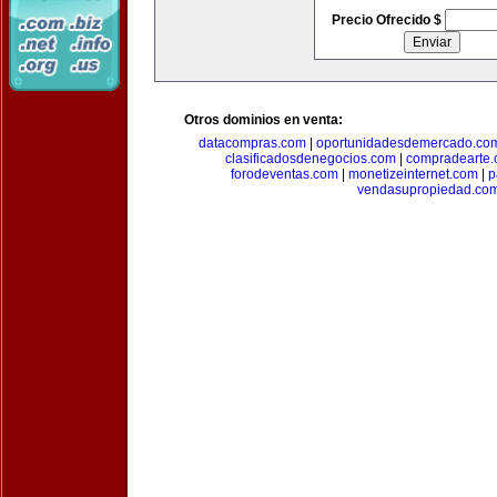
Precio Ofrecido $
Otros dominios en venta:
datacompras.com
|
oportunidadesdemercado.co
clasificadosdenegocios.com
|
compradearte
forodeventas.com
|
monetizeinternet.com
|
p
vendasupropiedad.co