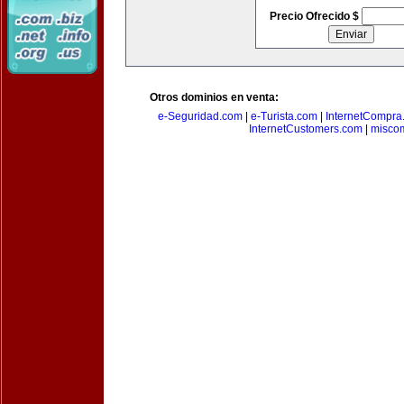
Precio Ofrecido $
Otros dominios en venta:
e-Seguridad.com
|
e-Turista.com
|
InternetCompra
InternetCustomers.com
|
miscom