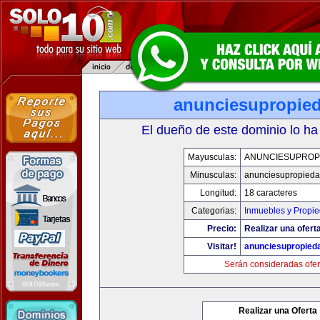
anunciesupropie
El dueño de este dominio lo ha
Mayusculas:
ANUNCIESUPROP
Minusculas:
anunciesupropied
Longitud:
18 caracteres
Categorias:
Inmuebles y Propi
Precio:
Realizar una oferta
Visitar!
anunciesupropied
Serán consideradas ofer
Realizar una Oferta