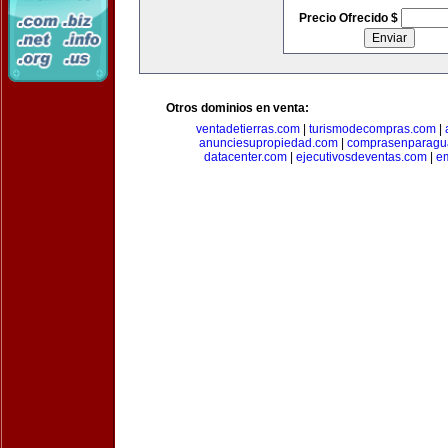
Precio Ofrecido $
Otros dominios en venta:
ventadetierras.com
|
turismodecompras.com
|
anunciesupropiedad.com
|
comprasenparagu
datacenter.com
|
ejecutivosdeventas.com
|
e