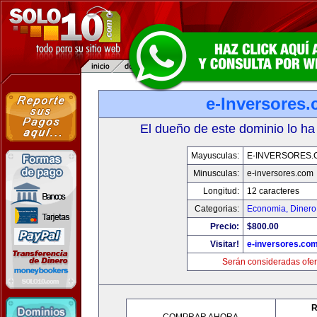
e-Inversores
El dueño de este dominio lo ha
Mayusculas:
E-INVERSORES.
Minusculas:
e-inversores.com
Longitud:
12 caracteres
Categorias:
Economia, Dinero
Precio:
$800.00
Visitar!
e-inversores.co
Serán consideradas ofer
R