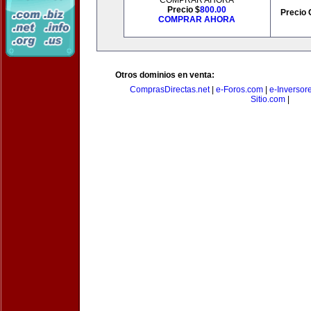
COMPRAR AHORA
Precio $
800.00
Precio 
COMPRAR AHORA
Otros dominios en venta:
ComprasDirectas.net
|
e-Foros.com
|
e-Inversor
Sitio.com
|