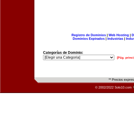
Registro de Dominios
|
Web Hosting
|
D
Dominios Expirados
|
Industrias
|
Indu
Categorías de Dominio:
[Pág. princi
** Precios expre
© 2002/2022 Solo10.com