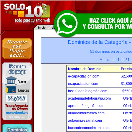
Dominios de la Categoría 
51 dominios en esta categ
Mostrando 1 de 51
Nombre de Dominio
Precio
e-capacitacion.com
$2,50
ecapacitacion.com
$1,80
institutodefotografia.com
$550
academiadefotografia.com
Ofert
aprendafotografia.com
Ofert
auladeinformatica.com
Ofert
aulaempresarial.com
Ofert
bancodeconocimiento.com
Ofert