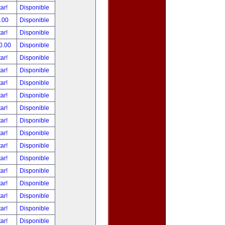
tar!
Disponible
.00
Disponible
tar!
Disponible
0.00
Disponible
tar!
Disponible
tar!
Disponible
tar!
Disponible
tar!
Disponible
tar!
Disponible
tar!
Disponible
tar!
Disponible
tar!
Disponible
tar!
Disponible
tar!
Disponible
tar!
Disponible
tar!
Disponible
tar!
Disponible
tar!
Disponible