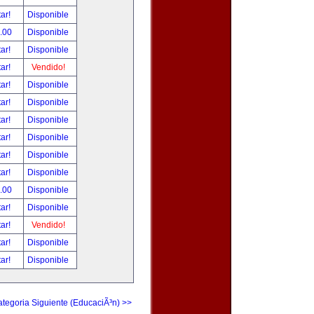
tar!
Disponible
.00
Disponible
tar!
Disponible
tar!
Vendido!
tar!
Disponible
tar!
Disponible
tar!
Disponible
tar!
Disponible
tar!
Disponible
tar!
Disponible
.00
Disponible
tar!
Disponible
tar!
Vendido!
tar!
Disponible
tar!
Disponible
tegoria Siguiente (EducaciÃ³n) >>