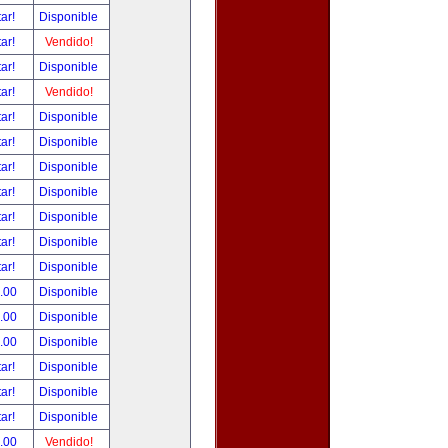
tar!
Disponible
tar!
Vendido!
tar!
Disponible
tar!
Vendido!
tar!
Disponible
tar!
Disponible
tar!
Disponible
tar!
Disponible
tar!
Disponible
tar!
Disponible
tar!
Disponible
.00
Disponible
.00
Disponible
.00
Disponible
tar!
Disponible
tar!
Disponible
tar!
Disponible
.00
Vendido!