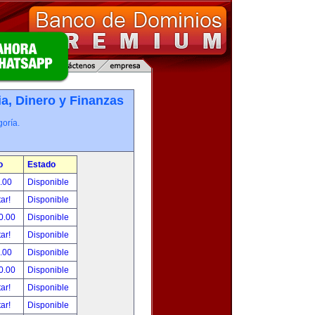
, Dinero y Finanzas
oría.
o
Estado
.00
Disponible
tar!
Disponible
0.00
Disponible
tar!
Disponible
.00
Disponible
0.00
Disponible
tar!
Disponible
tar!
Disponible