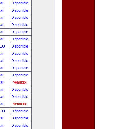
tar!
Disponible
tar!
Disponible
tar!
Disponible
tar!
Disponible
tar!
Disponible
tar!
Disponible
.00
Disponible
tar!
Disponible
tar!
Disponible
tar!
Disponible
tar!
Disponible
tar!
Vendido!
tar!
Disponible
tar!
Disponible
tar!
Vendido!
.00
Disponible
tar!
Disponible
tar!
Disponible