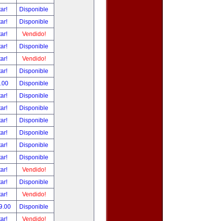
tar!
Disponible
tar!
Disponible
tar!
Vendido!
tar!
Disponible
tar!
Vendido!
tar!
Disponible
.00
Disponible
tar!
Disponible
tar!
Disponible
tar!
Disponible
tar!
Disponible
tar!
Disponible
tar!
Disponible
tar!
Vendido!
tar!
Disponible
tar!
Vendido!
9.00
Disponible
tar!
Vendido!