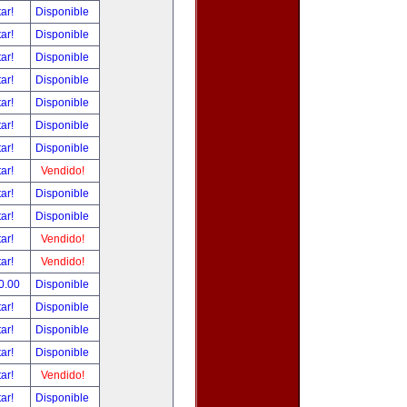
tar!
Disponible
tar!
Disponible
tar!
Disponible
tar!
Disponible
tar!
Disponible
tar!
Disponible
tar!
Disponible
tar!
Vendido!
tar!
Disponible
tar!
Disponible
tar!
Vendido!
tar!
Vendido!
0.00
Disponible
tar!
Disponible
tar!
Disponible
tar!
Disponible
tar!
Vendido!
tar!
Disponible